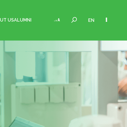
UT US
ALUMNI
EN