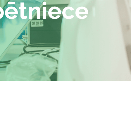
pētniece