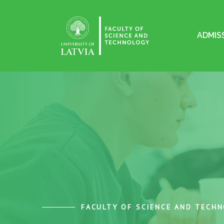
ADMIS
FACULTY OF SCIENCE AND TECH