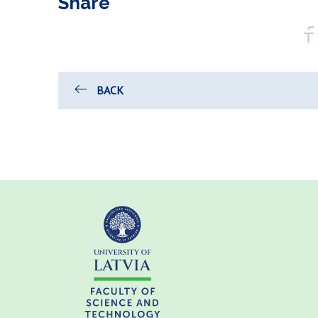
Share
BACK