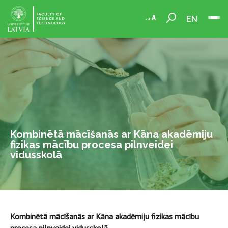
EN
Kombinētā mācīšanās ar Kāna akadēmiju
fizikas mācību procesa pilnveidei
vidusskolā
Kombinētā mācīšanās ar Kāna akadēmiju fizikas mācību