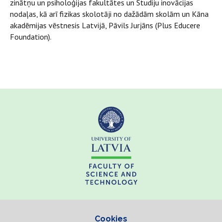
zinātņu un psiholoģijas fakultātes un Studiju inovācijas
nodaļas, kā arī fizikas skolotāji no dažādām skolām un Kāna
akadēmijas vēstnesis Latvijā, Pāvils Jurjāns (Plus Educere
Foundation).
Cookies