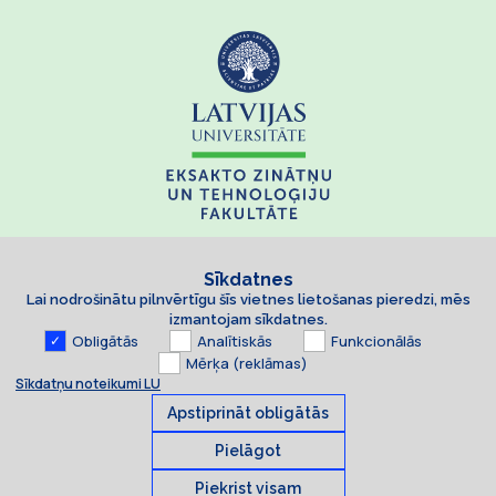
Sīkdatnes
Lai nodrošinātu pilnvērtīgu šīs vietnes lietošanas pieredzi, mēs
izmantojam sīkdatnes.
Obligātās
Analītiskās
Funkcionālās
Mērķa (reklāmas)
Sīkdatņu noteikumi LU
Apstiprināt obligātās
Pielāgot
Piekrist visam