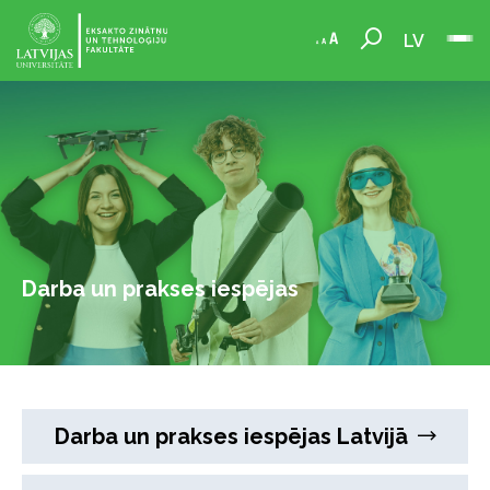
LV
Darba un prakses iespējas
Darba un prakses iespējas Latvijā