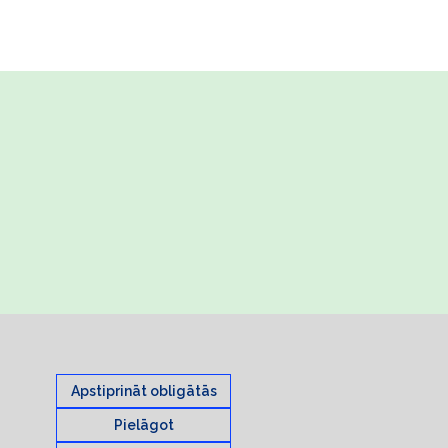
Apstiprināt obligātās
Pielāgot