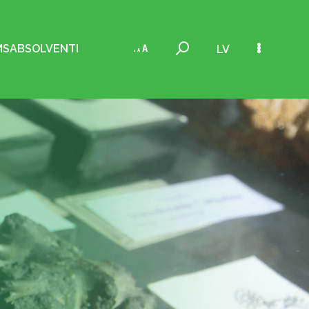
MS
ABSOLVENTI
LV