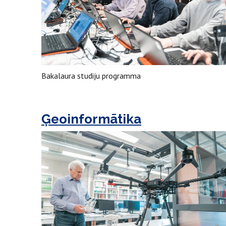
Bakalaura studiju programma
Ģeoinformātika