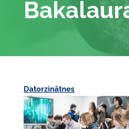
Bakalaura
Datorzinātnes