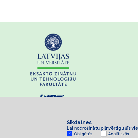
Sīkdatnes
Lai nodrošinātu pilnvērtīgu šīs v
Obligātās
Analītiskās