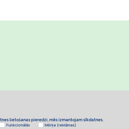
ietnes lietošanas pieredzi, mēs izmantojam sīkdatnes.
Funkcionālās
Mērķa (reklāmas)