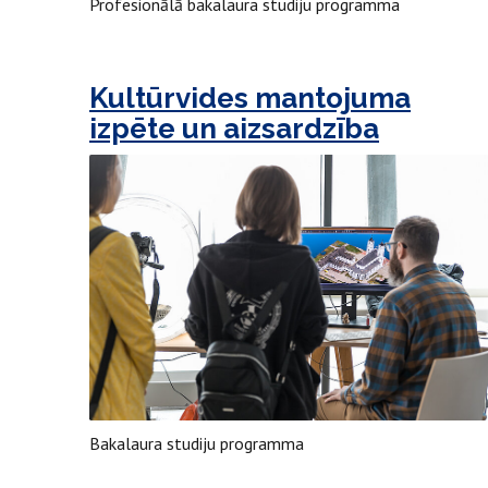
Profesionālā bakalaura studiju programma
Kultūrvides mantojuma
izpēte un aizsardzība
Bakalaura studiju programma