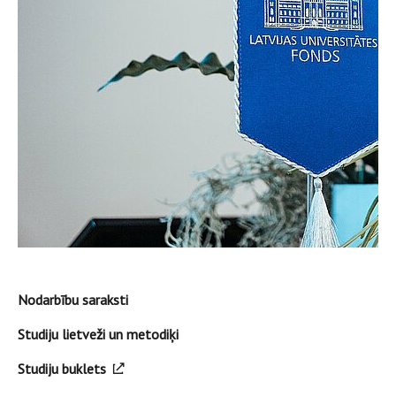
Nodarbību saraksti
Studiju lietveži un metodiķi
Studiju buklets