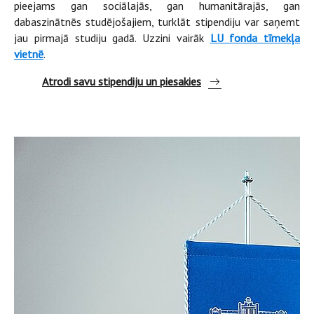
pieejams gan sociālajās, gan humanitārajās, gan
dabaszinātnēs studējošajiem, turklāt stipendiju var saņemt
jau pirmajā studiju gadā. Uzzini vairāk
LU fonda tīmekļa
vietnē
.
Atrodi savu stipendiju un piesakies