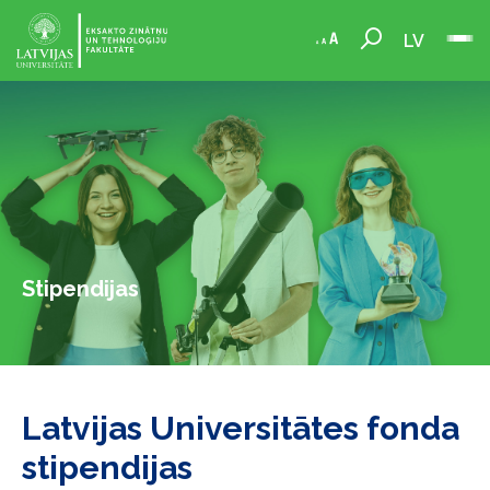
LV
Stipendijas
Latvijas Universitātes fonda
stipendijas