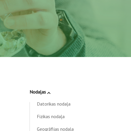
Nodaļas
Datorikas nodaļa
Fizikas nodaļa
Ģeogrāfijas nodaļa