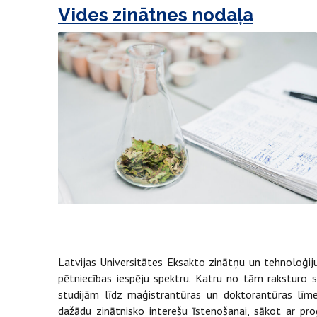
Vides zinātnes nodaļa
Latvijas Universitātes Eksakto zinātņu un tehnoloģiju
pētniecības iespēju spektru. Katru no tām raksturo
studijām līdz maģistrantūras un doktorantūras līmen
dažādu zinātnisko interešu īstenošanai, sākot ar pr