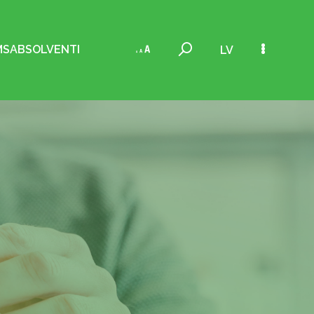
MS
ABSOLVENTI
LV