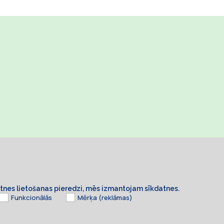
ietnes lietošanas pieredzi, mēs izmantojam sīkdatnes.
Funkcionālās
Mērķa (reklāmas)