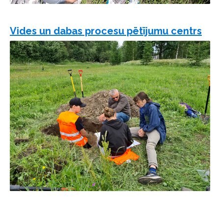
Vides un dabas procesu pētījumu centrs