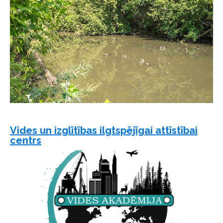
Vides un izglītības ilgtspējīgai attīstībai
centrs