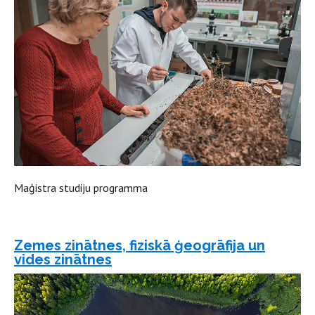
Maģistra studiju programma
Zemes zinātnes, fiziskā ģeogrāfija un
vides zinātnes