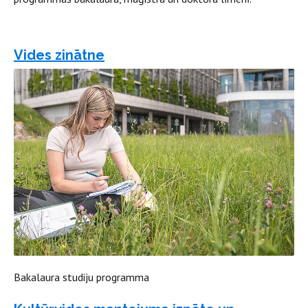
Vides zinātne
Bakalaura studiju programma