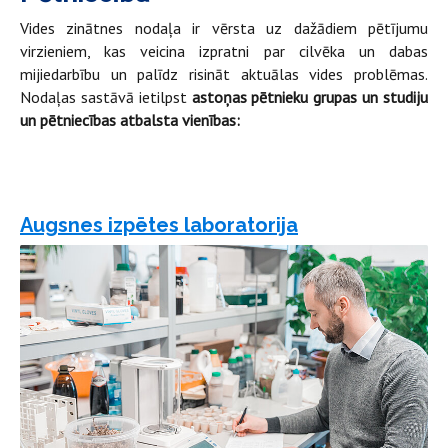
Vides zinātnes nodaļa ir vērsta uz dažādiem pētījumu
virzieniem, kas veicina izpratni par cilvēka un dabas
mijiedarbību un palīdz risināt aktuālas vides problēmas.
Nodaļas sastāvā ietilpst
astoņas
pētnieku grupas un studiju
un pētniecības atbalsta vienības:
Augsnes izpētes laboratorija