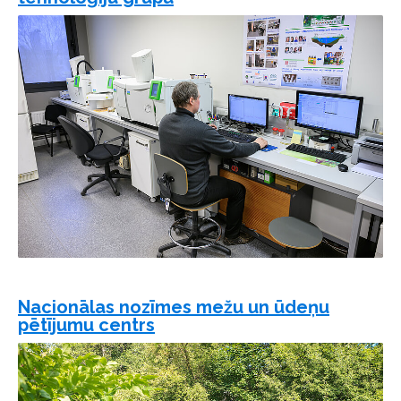
Nacionālas nozīmes mežu un ūdeņu
pētījumu centrs