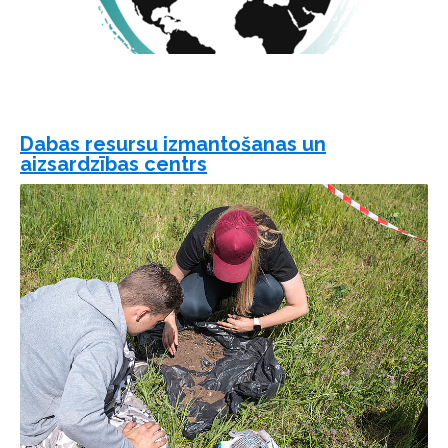
Dabas resursu izmantošanas un
aizsardzības centrs