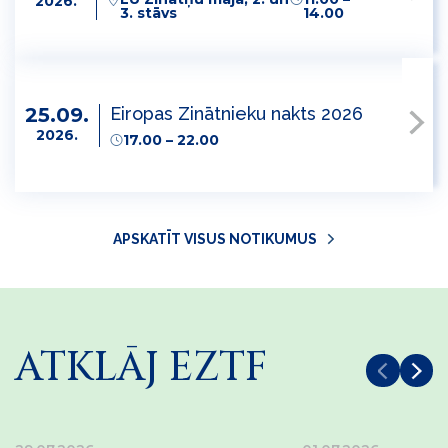
2026.
3. stāvs
14.00
Eiropas Zinātnieku nakts 2026
25.09.
2026.
17.00 – 22.00
APSKATĪT VISUS NOTIKUMUS
ATKLĀJ EZTF