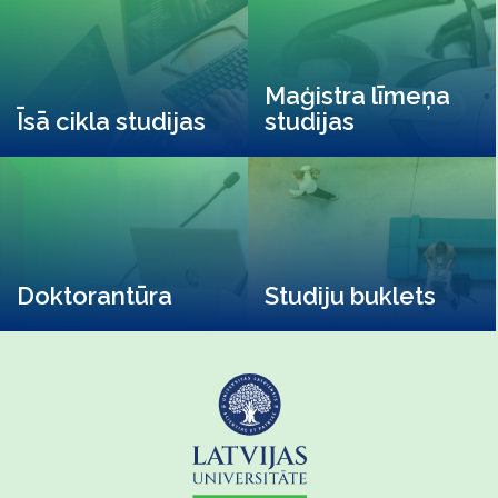
Maģistra līmeņa
Īsā cikla studijas
studijas
Doktorantūra
Studiju buklets