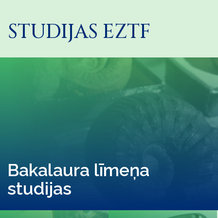
STUDIJAS EZTF
Bakalaura līmeņa
studijas