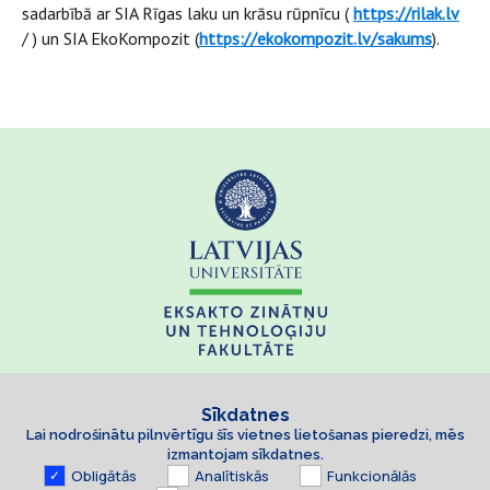
sadarbībā ar SIA Rīgas laku un krāsu rūpnīcu (
https://rilak.lv
/ ) un SIA EkoKompozit (
https://ekokompozit.lv/sakums
).
Sīkdatnes
Lai nodrošinātu pilnvērtīgu šīs vietnes lietošanas pieredzi, mēs
izmantojam sīkdatnes.
Obligātās
Analītiskās
Funkcionālās