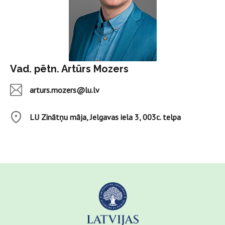
Vad. pētn. Artūrs Mozers
arturs.mozers@lu.lv
LU Zinātņu māja, Jelgavas iela 3, 003c. telpa