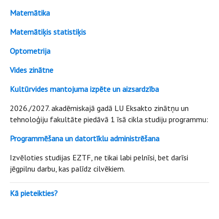
Matemātika
Matemātiķis statistiķis
Optometrija
Vides zinātne
Kultūrvides mantojuma izpēte un aizsardzība
2026./2027. akadēmiskajā gadā LU Eksakto zinātņu un
tehnoloģiju fakultāte piedāvā 1 īsā cikla studiju programmu:
Programmēšana un datortīklu administrēšana
Izvēloties studijas EZTF, ne tikai labi pelnīsi, bet darīsi
jēgpilnu darbu, kas palīdz cilvēkiem.
Kā pieteikties?