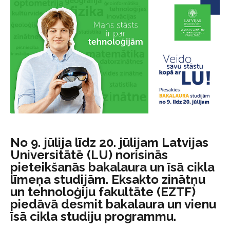
No 9. jūlija līdz 20. jūlijam Latvijas
Universitātē (LU) norisinās
pieteikšanās bakalaura un īsā cikla
līmeņa studijām. Eksakto zinātņu
un tehnoloģiju fakultāte (EZTF)
piedāvā desmit bakalaura un vienu
īsā cikla studiju programmu.