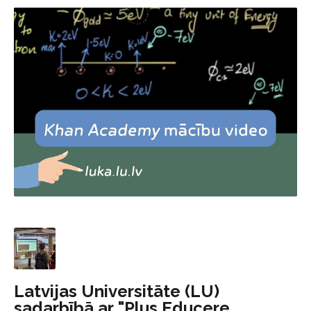
Latvijas Universitāte (LU)
sadarbībā ar "Plus Educere