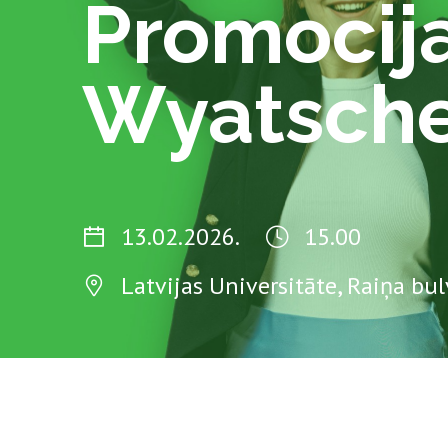
Promocija
Wyatsch
13.02.2026.
15.00
Latvijas Universitāte, Raiņa bul