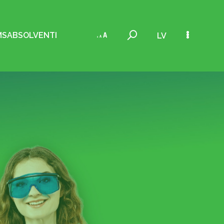
MS
ABSOLVENTI
LV