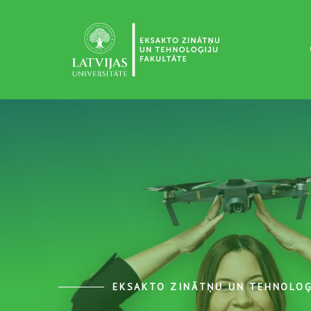
EKSAKTO ZINĀTŅU UN TEHNOLOĢ