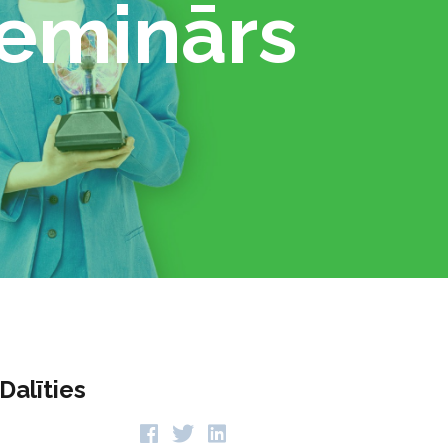
seminārs
Dalīties