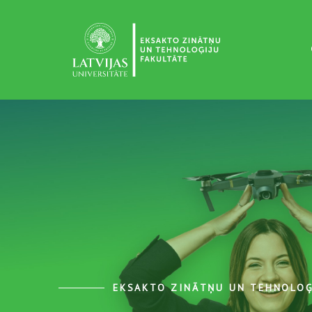
EKSAKTO ZINĀTŅU UN TEHNOLOĢ