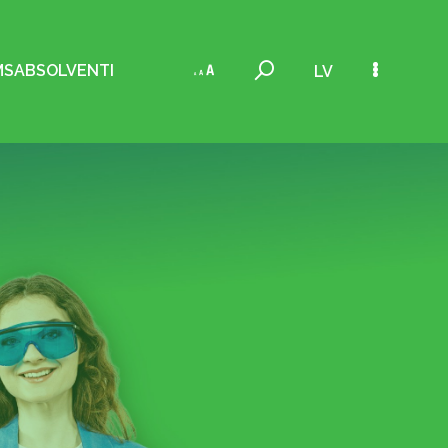
MS
ABSOLVENTI
LV