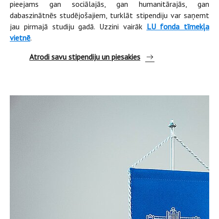
pieejams gan sociālajās, gan humanitārajās, gan
dabaszinātnēs studējošajiem, turklāt stipendiju var saņemt
jau pirmajā studiju gadā. Uzzini vairāk
LU fonda tīmekļa
vietnē
.
Atrodi savu stipendiju un piesakies