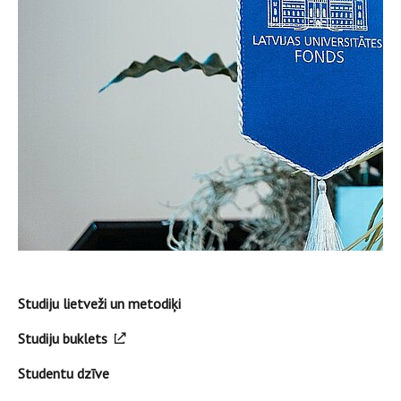
Studiju lietveži un metodiķi
Studiju buklets
Studentu dzīve