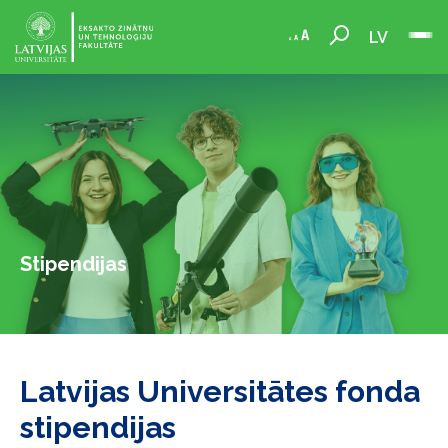
LV
Stipendijas
Latvijas Universitātes fonda
stipendijas