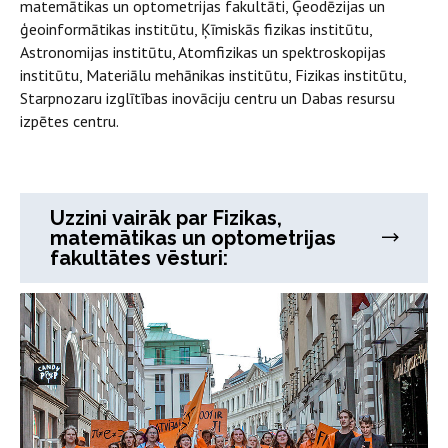
matemātikas un optometrijas fakultāti, Ģeodēzijas un
ģeoinformātikas institūtu, Ķīmiskās fizikas institūtu,
Astronomijas institūtu, Atomfizikas un spektroskopijas
institūtu, Materiālu mehānikas institūtu, Fizikas institūtu,
Starpnozaru izglītības inovāciju centru un Dabas resursu
izpētes centru.
Uzzini vairāk par Fizikas,
matemātikas un optometrijas
fakultātes vēsturi: