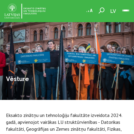
LV
Vēsture
Eksakto zinātņu un tehnoloģiju fakultāte izveidota 2024.
gadā, apvienojot vairākas LU struktūrvienības - Datorikas
fakultāti, Ģeogrāfijas un Zemes zinātņu fakultāti, Fizikas,