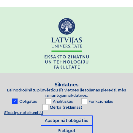
Sīkdatnes
Lai nodrošinātu pilnvērtīgu šīs vietnes lietošanas pieredzi, mēs
izmantojam sīkdatnes.
Obligātās
Analītiskās
Funkcionālās
Mērķa (reklāmas)
Sīkdatņu noteikumi LU
Apstiprināt obligātās
Pielāgot