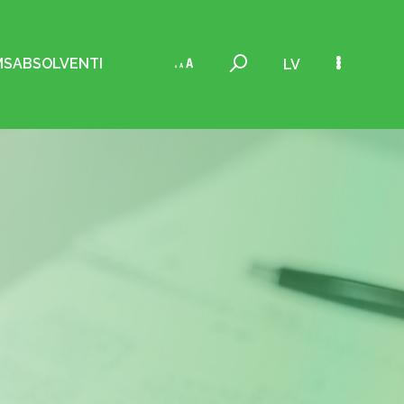
MS
ABSOLVENTI
LV