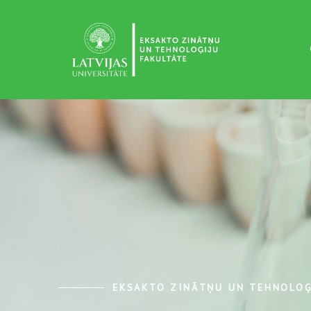
EKSAKTO ZINĀTŅU UN TEHNOLOĢ