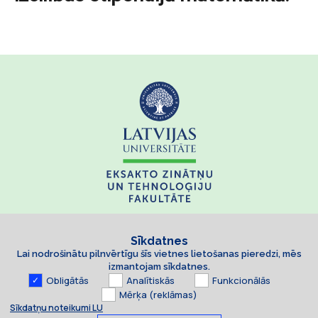
Sīkdatnes
Lai nodrošinātu pilnvērtīgu šīs vietnes lietošanas pieredzi, mēs
izmantojam sīkdatnes.
Obligātās
Analītiskās
Funkcionālās
Mērķa (reklāmas)
Sīkdatņu noteikumi LU