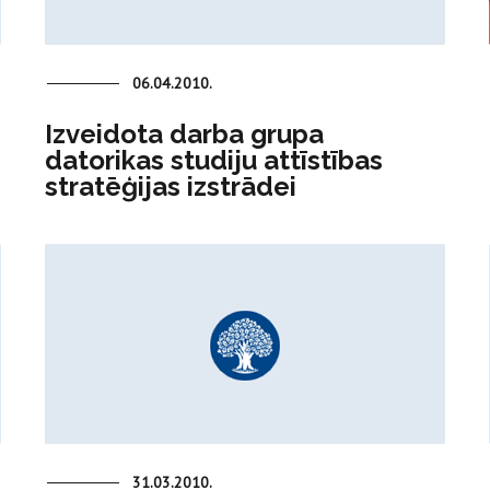
06.04.2010.
Izveidota darba grupa
datorikas studiju attīstības
stratēģijas izstrādei
31.03.2010.