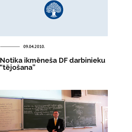
09.04.2010.
Notika ikmēneša DF darbinieku
“tējošana”