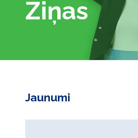
Ziņas
Jaunumi