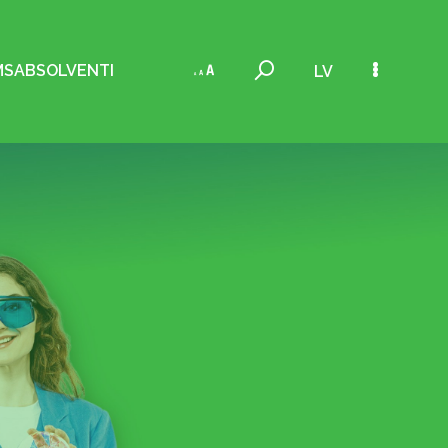
MS
ABSOLVENTI
LV