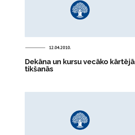
12.04.2010.
Dekāna un kursu vecāko kārtējā
tikšanās