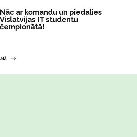
Nāc ar komandu un piedalies
Vislatvijas IT studentu
čempionātā!
AMĀ