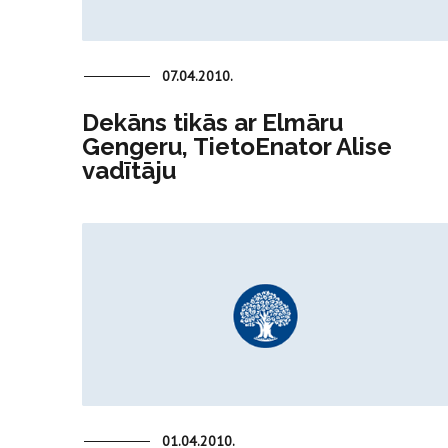
07.04.2010.
Dekāns tikās ar Elmāru
Gengeru, TietoEnator Alise
vadītāju
01.04.2010.