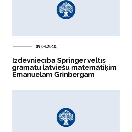
09.04.2010.
Izdevniecība Springer veltīs
grāmatu latviešu matemātiķim
Emanuelam Grinbergam